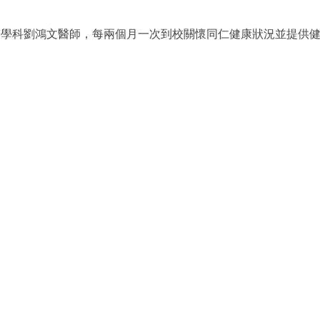
醫學科劉鴻文醫師，
每兩個月一次到校關懷同仁健康狀況並提供