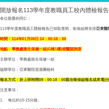
開放報名113學年度教職員工校內體檢報
各位親愛的同仁：
113學年度教職員工體檢報告已領取查閱，衛保組將安排
亞東醫
時間：
114
年01月08日 14：00-16：00
地點：學務處衛生保健一組(G棟1樓)校醫諮詢室
主辦單位：學務處衛生保健一組
協辦單位：亞東醫院巡迴團檢科
報名方式：於上班時間09：00-18：00親洽衛保組報名或來
電(
注意事項：
1. 每位約10-15分鐘。