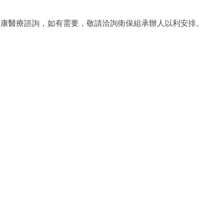
健康醫療諮詢，
如有需要，敬請洽詢衛保組承辦人以利安排。