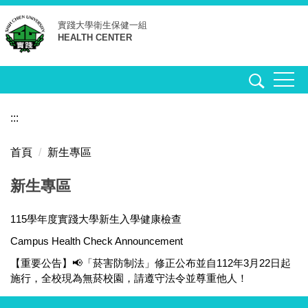
跳
實踐大學
衛生保健一組
到
HEALTH CENTER
主
要
內
容
區
:::
首頁
新生專區
新生專區
115學年度實踐大學新生入學健康檢查
Campus Health Check Announcement
【重要公告】📢「菸害防制法」修正公布並自112年3月22日起
施行，全校現為無菸校園，請遵守法令並尊重他人！