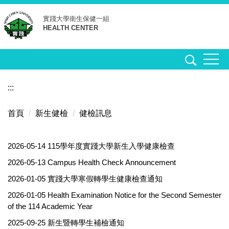
跳
實踐大學
衛生保健一組
到
HEALTH CENTER
主
要
內
容
區
:::
首頁
新生健檢
健檢訊息
2026-05-14
115學年度實踐大學新生入學健康檢查
2026-05-13
Campus Health Check Announcement
2026-01-05
實踐大學寒假轉學生健康檢查通知
2026-01-05
Health Examination Notice for the Second Semester
of the 114 Academic Year
2025-09-25
新生暨轉學生補檢通知