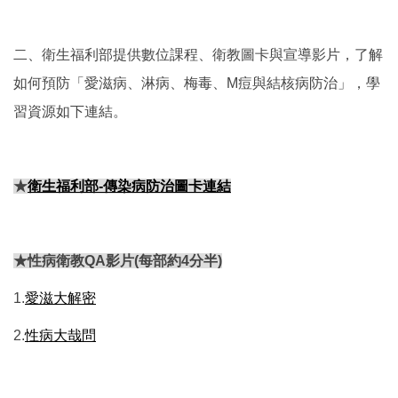
二、衛生福利部提供數位課程、衛教圖卡與宣導影片，了解
如何預防「愛滋病、淋病、梅毒、M痘與結核病防治」，學
習資源如下連結。
★
衛生福利部-傳染病防治圖卡連結
★性病衛教Q
A影片(每
部約4分半
)
1.
愛滋大解密
2.
性病大哉問