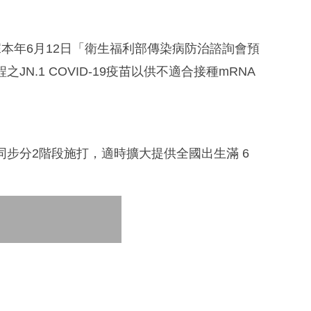
，依據本年6月12日「衛生福利部傳染病防治諮詢會預
N.1 COVID-19疫苗以供不適合接種mRNA
疫苗同步分2階段施打，適時擴大提供全國出生滿 6