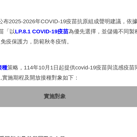
公布2025-2026年COVID-19疫苗抗原組成聲明建議
疫苗「以
LP.8.1 COVID-19
疫苗
為優先選擇，並儲備不同製程之J
之免疫保護力，防範秋冬疫情。
接種
策略，114年10月1日起提供covid-19疫苗與流感
,
實施期程及開放
接種對象如下：
實施對象