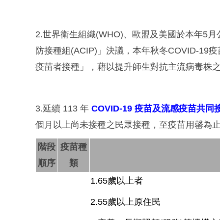
2.世界衛生組織(WHO)、歐盟及美國於本年5月
防接種組(ACIP)」決議，本年秋冬COVID-19
疫苗者接種」，藉以提升師生對抗主流病毒株
3.延續 113 年
COVID-19 疫苗及流感疫苗共同
個月以上尚未接種之民眾接種，至疫苗用罄為止
階段
疫苗種
順序
類
1.65歲以上者
2.55歲以上原住民