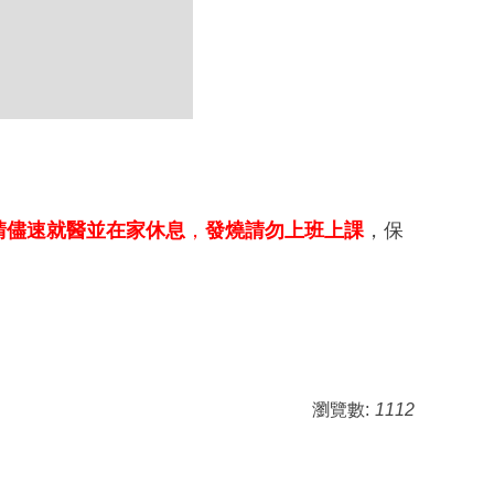
請儘速就醫並在家休息
，
發燒請勿上班上課
，保
瀏覽數:
1112