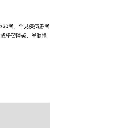
≥30者、罕見疾病患者
展或學習障礙、脊髓損