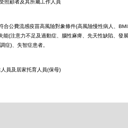
之受照顧者及其所屬工作人員
符合公費流感疫苗高風險對象條件(高風險慢性病人、BMI
失能(注意力不足及過動症、腦性麻痺、先天性缺陷、發
失調症)、失智症患者。
人員及居家托育人員(保母)