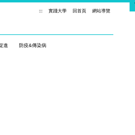
:::
實踐大學
回首頁
網站導覽
促進
防疫&傳染病