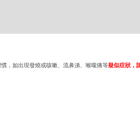
習慣，如出現發燒或咳嗽、流鼻涕、喉嚨痛等
疑似症狀，