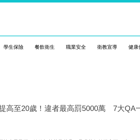
學生保險
餐飲衛生
職業安全
衛教宣導
健康
年齡提高至20歲！違者最高罰5000萬 7大Q