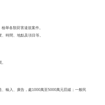
1，檢舉各類菸害違規案件。
實、時間、地點及項目等。
買。
輸入、廣告，處1000萬至5000萬元罰緩；一般民