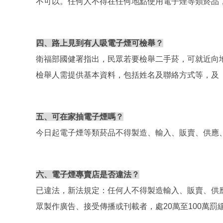
不可以。任何人不得在任何地點使用電子煙等類菸品，
四、路上見到有人吸電子煙可檢舉？
衛福部國健署指出，民眾若要檢舉二手菸，可就近向地方
檢舉人需提供基本資料，包括姓名及聯絡方式等，及
五、可在家抽電子煙嗎？
今日起電子煙等類菸品不得製造、輸入、販賣、供應
六、電子煙專賣店是否違法？
已違法，新法規定：任何人不得製造輸入、販賣、供應
眾製作廣告、接受傳播或刊載者，處20萬至100萬罰