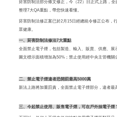
菸害防制法部分條文修正，今（22）日正式上路，全
整理7大QA重點，帶您快速看懂。
菸害防制法修正案已於2月15日經總統令修正公布
眾健康。
一、菸害防制法修法7大重點
全面禁止電子煙，包括製造、輸入、販賣、供應、展
圖文標示面積增加為50%；禁止使用經中央主管機
二、禁止電子煙違者恐開罰最高5000萬
新法上路將加重罰責，全面禁止電子煙部分，違者最高
三、今起禁止使用、販售電子煙，可在戶外抽電子煙