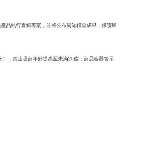
法產品執行查緝專案，並將公布周知稽查成果，保護民
）；禁止吸菸年齡提高至未滿20歲；菸品容器警示