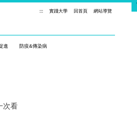
:::
實踐大學
回首頁
網站導覽
促進
防疫&傳染病
A一次看