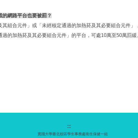
載的網路平台也要被罰？
其組合元件」或「未經核定通過的加熱菸及其必要組合元件」，可
過的加熱菸及其必要組合元件」的平台，可處10萬至50萬罰緩
:::
實踐大學臺北校區學生事務處衛生保健一組