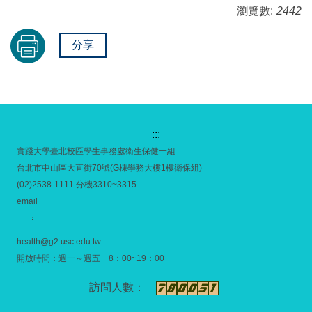
瀏覽數:
2442
分享
:::
實踐大學臺北校區學生事務處衛生保健一組
台北市中山區大直街70號(G棟學務大樓1樓衛保組)
(02)2538-1111 分機3310~3315
email
：
health@g2.usc.edu.tw
開放時間：週一～週五 8：00~19：00