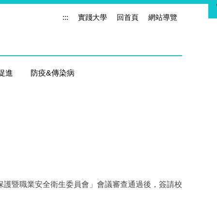
:::
實踐大學
回首頁
網站導覽
促進
防疫&傳染病
「環境保護暨職業安全衛生委員會」會議審查通過後，簽請校