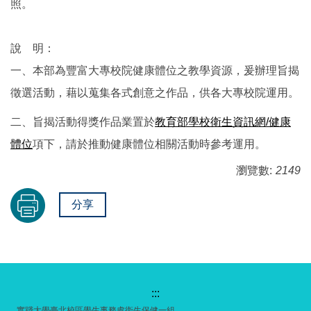
照。
說 明：
一、本部為豐富大專校院健康體位之教學資源，爰辦理旨揭
徵選活動，藉以蒐集各式創意之作品，供各大專校院運用。
二、旨揭活動得獎作品業置於
教育部學校衛生資訊網/健康
體位
項下，請於推動健康體位相關活動時參考運用。
瀏覽數:
2149
分享
:::
實踐大學臺北校區學生事務處衛生保健一組