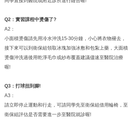
同學直接到醫院或附近診所進行縫合喔!
Q2：實習課程中燙傷了?
A2：
小面積燙傷請先用冷水沖洗15-30分鐘，小心將衣物褪去，
接下來可以到衛保組領取冰塊加強冰敷和包紮上藥，大面積
燙傷沖洗過後用乾淨毛巾或紗布覆蓋建議儘速至醫院治療
喔!
Q3：打球扭到腳!
A3：
請立即停止運動和行走，可請同學先至衛保組借用輪椅，至
衛保組評估是否需要進一步至醫院就診喔!