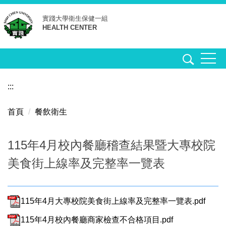
跳
實踐大學
衛生保健一組
到
HEALTH CENTER
主
要
內
容
區
:::
首頁
餐飲衛生
115年4月校內餐廳稽查結果暨大專校院
美食街上線率及完整率一覽表
115年4月大專校院美食街上線率及完整率一覽表.pdf
115年4月校內餐廳商家檢查不合格項目.pdf