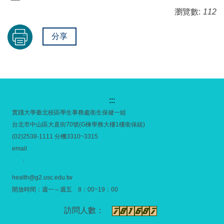
瀏覽數:
112
分享
:::
實踐大學臺北校區學生事務處衛生保健一組
台北市中山區大直街70號(G棟學務大樓1樓衛保組)
(02)2538-1111 分機3310~3315
email
：
health@g2.usc.edu.tw
開放時間：週一～週五 8：00~19：00