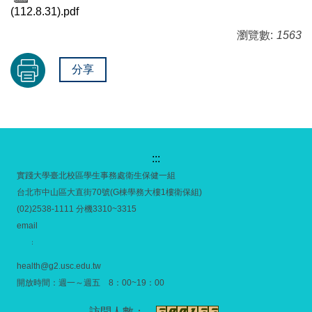
(112.8.31).pdf
瀏覽數:
1563
分享
:::
實踐大學臺北校區學生事務處衛生保健一組
台北市中山區大直街70號(G棟學務大樓1樓衛保組)
(02)2538-1111 分機3310~3315
email
：
health@g2.usc.edu.tw
開放時間：週一～週五 8：00~19：00