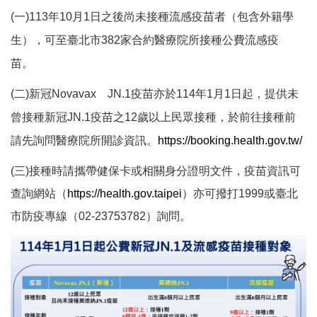
(
一)113年10月1日之後尚未接種流感疫苗者（包含外籍學
生），可至臺北市382家合約醫療院所接種公費流感疫
苗。
(
二)新冠Novavax JN.1疫苗亦於114年1月1日起，提供未
曾接種新冠JN.1疫苗之12歲以上民眾接種，於前往接種前
請先詢問醫療院所開診資訊。
https://booking.health.gov.tw/
(
三)接種時請攜帶健保卡或相關身分證明文件，疫苗資訊可
查詢網站（
https://health.gov.taipei
）亦可撥打1999或臺北
市防疫專線（02-23753782）詢問。