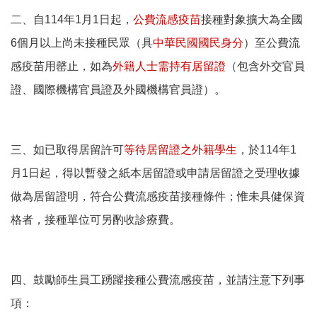
二、自114年1月1日起，
公費流感疫苗
接種對象擴大為全國
6個月以上尚未接種民眾（具
中華民國國民身分
）至公費流
感疫苗用罄止，如為
外籍人士需持有居留證
（包含外交官員
證、國際機構官員證及外國機構官員證）。
三、如已取得居留許可
等待居留證之外籍學生
，於114年1
月1日起，得以暫發之紙本居留證或申請居留證之受理收據
做為居留證明，符合公費流感疫苗接種條件；惟未具健保資
格者，接種單位可另酌收診療費。
四、鼓勵師生員工踴躍接種公費流感疫苗，並請注意下列事
項：