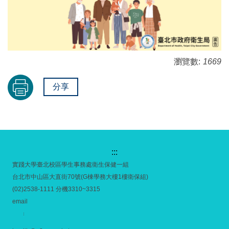
瀏覽數:
1669
分享
:::
實踐大學臺北校區學生事務處衛生保健一組
台北市中山區大直街70號(G棟學務大樓1樓衛保組)
(02)2538-1111 分機3310~3315
email
：