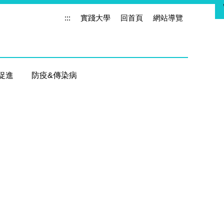
:::
實踐大學
回首頁
網站導覽
促進
防疫&傳染病