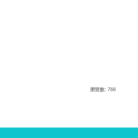
瀏覽數:
766