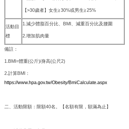
【>30歲者】女生≧30%或男生≧25%
1.減少體脂百分比、BMI、減重百分比及腰圍
活動目
標
2.增加肌肉量
備註：
1.BMI=體重(公斤)/身高(公尺2)
2.計算BMI：
https://www.hpa.gov.tw/Obesity/BmiCalculate.aspx
二、活動限額：限額40名。【名額有限，額滿為止】