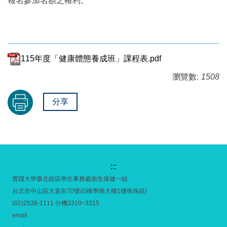
報名參加名額之權利。
115年度「健康體態養成班」課程表.pdf
瀏覽數:
1508
分享
:::
實踐大學臺北校區學生事務處衛生保健一組
台北市中山區大直街70號(G棟學務大樓1樓衛保組)
(02)2538-1111 分機3310~3315
email