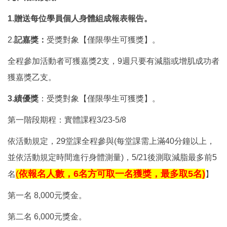
1.贈送每位學員個人身體組成報表報告。
2.
記嘉獎：
受獎對象【僅限學生可獲獎】。
全程參加活動者可獲嘉獎2支，9週只要有減脂或增肌成功者
獲嘉獎乙支。
3.績優獎
：受獎對象【僅限學生可獲獎】。
第一階段期程：實體課程3/23-5/8
依活動規定，29堂課全程參與(每堂課需上滿40分鐘以上，
並依活動規定時間進行身體測量)，5/21後測取減脂最多前5
(
依報名人數，6名方可取一名獲獎，最多取5名)
名
】
第一名 8,000元獎金。
第二名 6,000元獎金。