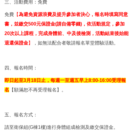
三、活動費用：免費
免費
【
為避免資源浪費及提升參加者決心，報名時填寫同意
書，並繳交500元保證金(請自備零錢)，依活動規定，參加
20次以上課程，完成身體前、中及後檢測，活動結束後始能
退還保證金
】
，如無法配合者敬請報名單堂體驗活動。
四、報名時間：
即日起至3月18日止，每週一至週五早上8:00-16:00受理報
名
【額滿恕不再受理報名】。
五、報名方式：
請至衛保組(G棟1樓)進行身體組成檢測及繳交保證金。