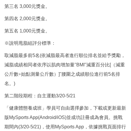
第三名 3,000元獎金。
第四名 2,000元獎金。
第五名 1,000元獎金。
※說明甩脂組評分標準：
取減脂最多前5名(依減脂最高者進行順位排名並給予獎勵，
減脂成績相同者依序以肌肉增加量"BMI"減重百分比[（減重
公斤數÷始點測量公斤數）]"腰圍之成績順位進行前5名排
名。)
第二階段期程：自主運動3/20-5/21
「健康體態養成班」學員可自由選擇參加，下載或更新最新
版MySports App(Android/iOS)並成功註冊成為會員。挑戰
期間內(3/20-5/21)，使用MySports App，依據挑戰頁面排行