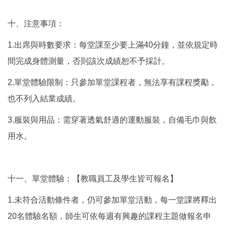
十、注意事項：
1.出席與時數要求：每堂課至少要上滿40分鐘，並依規定時
間完成身體測量，否則該次成績恕不予採計。
2.單堂體驗限制：只參加單堂課程者，無法享有課程獎勵，
也不列入結業成績。
3.服裝與用品：需穿著透氣舒適的運動服裝，自備毛巾與飲
用水。
十一、單堂體驗：【教職員工及學生皆可報名】
1.未符合活動條件者，仍可參加單堂活動，每一堂課將釋出
20名體驗名額，師生可依每週有興趣的課程主題做報名申