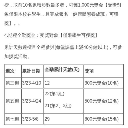
榜，取前10名累積步數最多者，可獲1,000元獎金【受獎對
象僅限本校在學生，且完成報名「健康體態養成班」可獲
獎】。。
4.期程全勤獎金：受獎對象【僅限學生可獲獎】
累計天數達標且全程參與(每堂課需上滿40分鐘以上)，可參
加摸獎活動。
全勤累計天數(天)
週次
累計日期
獎項
第三週
3/23-4/10
12
300元獎金(10名)
22(第1組)
第五週
3/23-4/24
500元獎金(12名)
21(第2、3組)
第七週
3/23-5/8
29
800元獎金(15名)