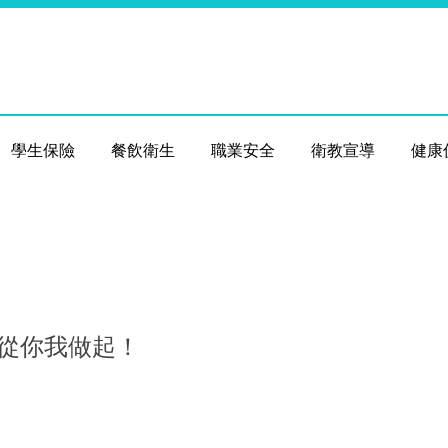
學生保險
餐飲衛生
職業安全
衛教宣導
健康
康從你我做起！