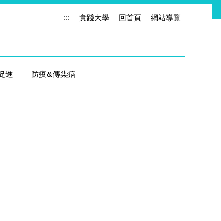
:::
實踐大學
回首頁
網站導覽
促進
防疫&傳染病