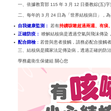
一、依據教育部 115 年 3 月 12 日臺教綜(五)字第
二、每年的 3 月 24 日為「世界結核病日」
自我健康監測：
若有
持續咳嗽超過兩週、有痰
正確防疫
：
瞭解結核病是透過空氣與飛沫傳染
配合篩檢
：
若曾與患者接觸，請務必配合接觸
三、結核病是國家法定傳染病，透過正確的防治
學務處衛生保健組 關心您