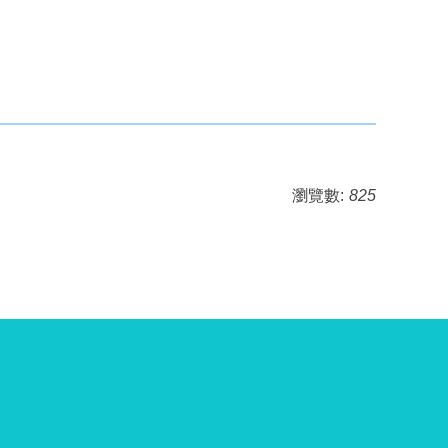
瀏覽數:
825