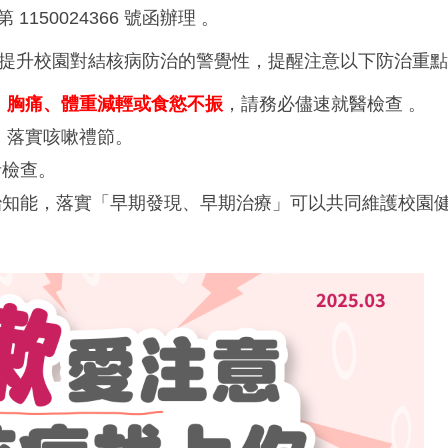
 1150024366 號函辦理 。
，為提升校園對結核病防治的警覺性，提醒注意以下防治重點
、胸痛、體重減輕或食慾不振
，請務必儘速就醫檢查 。
，落實咳嗽禮節。
者檢查。
知能，落實「早期發現、早期治療」可以共同維護校園健