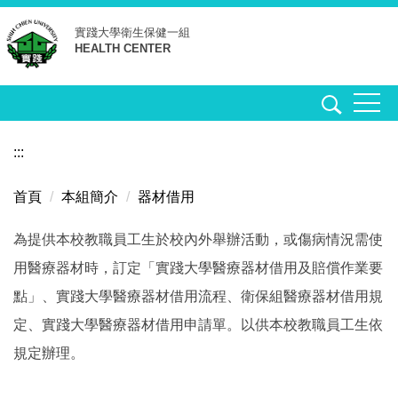
跳
實踐大學
衛生保健一組
到
HEALTH CENTER
主
要
內
容
區
:::
首頁
本組簡介
器材借用
為提供本校教職員工生於校內外舉辦活動，或傷病情況需使
用醫療器材時，訂定「實踐大學醫療器材借用及賠償作業要
點」、實踐大學醫療器材借用流程、衛保組醫療器材借用規
定、實踐大學醫療器材借用申請單。以供本校教職員工生依
規定辦理。