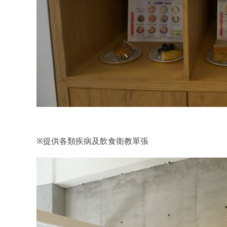
※
提供各類疾病及飲食衛教單張