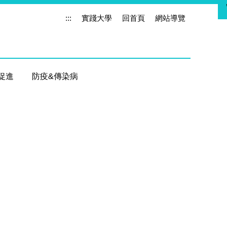
:::
實踐大學
回首頁
網站導覽
促進
防疫&傳染病