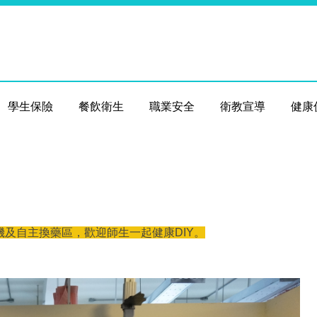
學生保險
餐飲衛生
職業安全
衛教宣導
健康
機及自主換藥區，歡迎師生一起健康DIY。