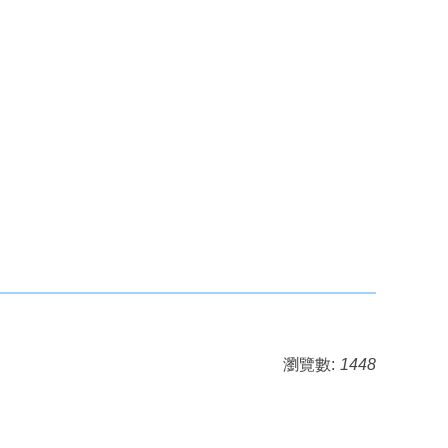
瀏覽數:
1448