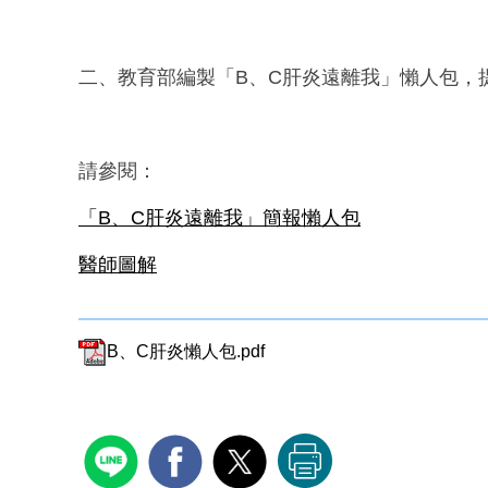
二、教育部編製「B、C肝炎遠離我」懶人包，
請參閱：
「B、C肝炎遠離我」簡報懶人包
醫師圖解
B、C肝炎懶人包.pdf