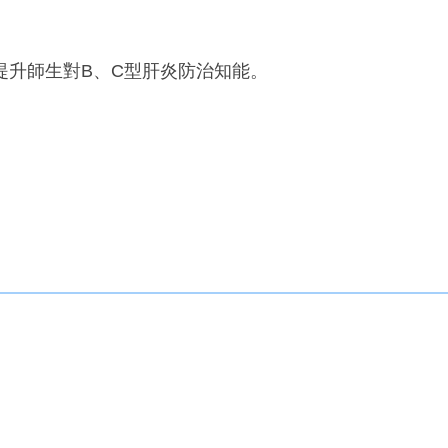
提升師生對B、C型肝炎防治知能。