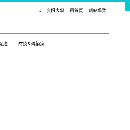
:::
實踐大學
回首頁
網站導覽
促進
防疫&傳染病