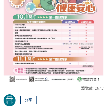
瀏覽數:
1673
分享