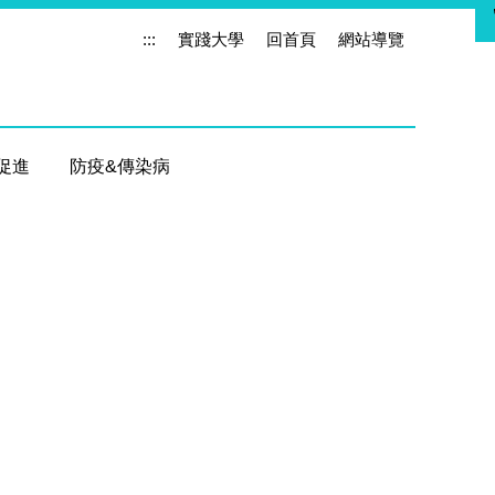
:::
實踐大學
回首頁
網站導覽
促進
防疫&傳染病