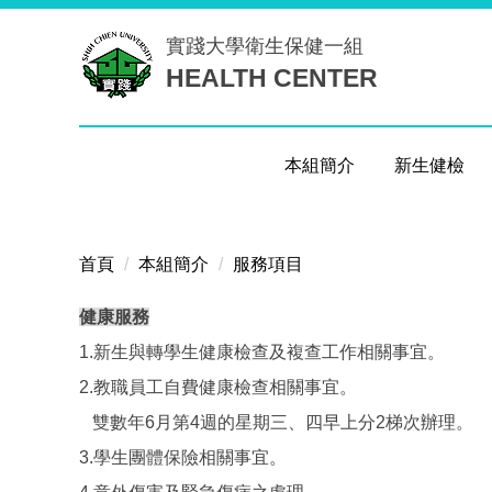
跳
實踐大學
衛生保健一組
到
HEALTH CENTER
主
要
內
容
本組簡介
新生健檢
區
首頁
本組簡介
服務項目
健康服務
1.新生與轉學生健康檢查及複查工作相關事宜。
2.教職員工自費健康檢查相關事宜。
雙數年6月第4週的星期三、四早上分2梯次辦理。
3.學生團體保險相關事宜。