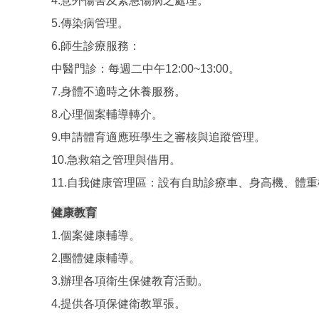
4.意外傷害及緊急傷病之處理。
5.傳染病管理。
6.師生診療服務：
中醫門診：每週二中午12:00~13:00。
7.身體不適時之休養服務。
8.心理個案輔導轉介。
9.申請體育適應班學生之審核與追蹤管理。
10.急救箱之管理與借用。
11.自我健康管理區：設有自助診療車、身高機、體
健康教育
1.個案健康輔導。
2.團體健康輔導。
3.辦理各項衛生保健教育活動。
4.提供各項保健衛教單張。